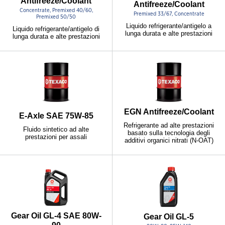
Antifreeze/Coolant
Antifreeze/Coolant
Concentrate, Premixed 40/60,
Premixed 33/67, Concentrate
Premixed 50/50
Liquido refrigerante/antigelo a
Liquido refrigerante/antigelo di
lunga durata e alte prestazioni
lunga durata e alte prestazioni
EGN Antifreeze/Coolant
E-Axle SAE 75W-85
Refrigerante ad alte prestazioni
Fluido sintetico ad alte
basato sulla tecnologia degli
prestazioni per assali
additivi organici nitrati (N-OAT)
Gear Oil GL-4 SAE 80W-
Gear Oil GL-5