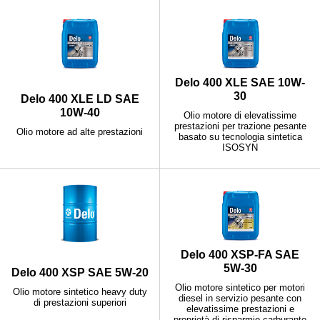
Delo 400 XLE SAE 10W-
30
Delo 400 XLE LD SAE
10W-40
Olio motore di elevatissime
prestazioni per trazione pesante
Olio motore ad alte prestazioni
basato su tecnologia sintetica
ISOSYN
Delo 400 XSP-FA SAE
5W-30
Delo 400 XSP SAE 5W-20
Olio motore sintetico per motori
Olio motore sintetico heavy duty
diesel in servizio pesante con
di prestazioni superiori
elevatissime prestazioni e
proprietà di risparmio carburante