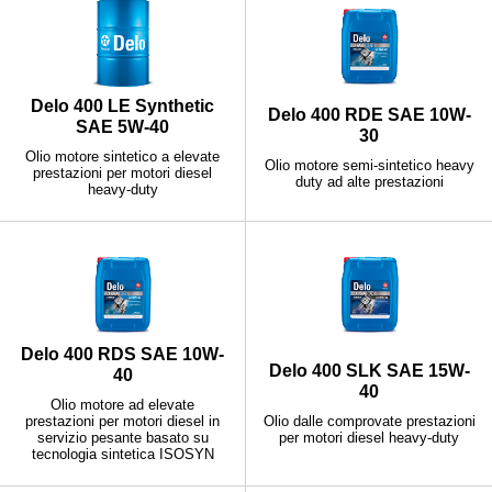
Delo 400 LE Synthetic
Delo 400 RDE SAE 10W-
SAE 5W-40
30
Olio motore sintetico a elevate
Olio motore semi-sintetico heavy
prestazioni per motori diesel
duty ad alte prestazioni
heavy-duty
Delo 400 RDS SAE 10W-
Delo 400 SLK SAE 15W-
40
40
Olio motore ad elevate
prestazioni per motori diesel in
Olio dalle comprovate prestazioni
servizio pesante basato su
per motori diesel heavy-duty
tecnologia sintetica ISOSYN