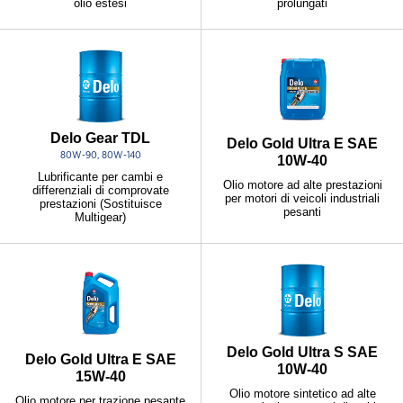
olio estesi
prolungati
Delo Gear TDL
Delo Gold Ultra E SAE
80W-90, 80W-140
10W-40
Lubrificante per cambi e
Olio motore ad alte prestazioni
differenziali di comprovate
per motori di veicoli industriali
prestazioni (Sostituisce
pesanti
Multigear)
Delo Gold Ultra S SAE
Delo Gold Ultra E SAE
10W-40
15W-40
Olio motore sintetico ad alte
Olio motore per trazione pesante