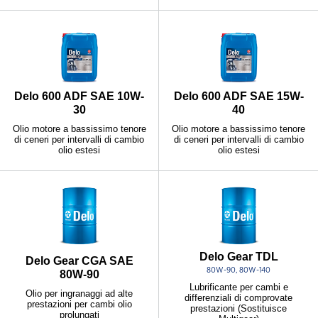
Delo 600 ADF SAE 10W-
Delo 600 ADF SAE 15W-
30
40
Olio motore a bassissimo tenore
Olio motore a bassissimo tenore
di ceneri per intervalli di cambio
di ceneri per intervalli di cambio
olio estesi
olio estesi
Delo Gear TDL
Delo Gear CGA SAE
80W-90, 80W-140
80W-90
Lubrificante per cambi e
Olio per ingranaggi ad alte
differenziali di comprovate
prestazioni per cambi olio
prestazioni (Sostituisce
prolungati