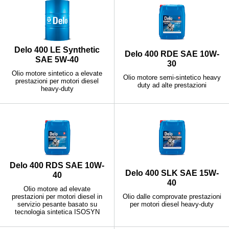
Delo 400 LE Synthetic
Delo 400 RDE SAE 10W-
SAE 5W-40
30
Olio motore sintetico a elevate
Olio motore semi-sintetico heavy
prestazioni per motori diesel
duty ad alte prestazioni
heavy-duty
Delo 400 RDS SAE 10W-
Delo 400 SLK SAE 15W-
40
40
Olio motore ad elevate
prestazioni per motori diesel in
Olio dalle comprovate prestazioni
servizio pesante basato su
per motori diesel heavy-duty
tecnologia sintetica ISOSYN