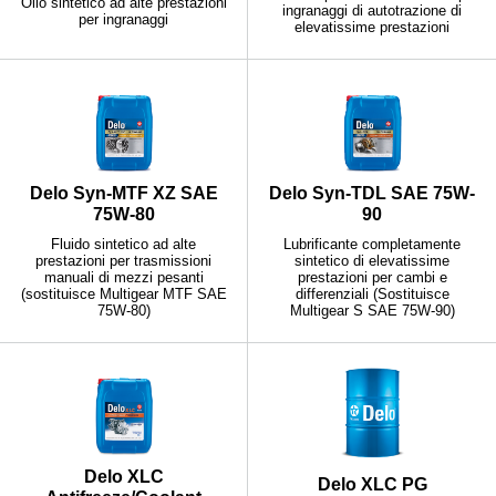
Olio sintetico ad alte prestazioni
ingranaggi di autotrazione di
per ingranaggi
elevatissime prestazioni
Delo Syn-MTF XZ SAE
Delo Syn-TDL SAE 75W-
75W-80
90
Fluido sintetico ad alte
Lubrificante completamente
prestazioni per trasmissioni
sintetico di elevatissime
manuali di mezzi pesanti
prestazioni per cambi e
(sostituisce Multigear MTF SAE
differenziali (Sostituisce
75W-80)
Multigear S SAE 75W-90)
Delo XLC
Delo XLC PG