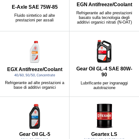
EGN Antifreeze/Coolant
E-Axle SAE 75W-85
Refrigerante ad alte prestazioni
Fluido sintetico ad alte
basato sulla tecnologia degli
prestazioni per assali
additivi organici nitrati (N-OAT)
Gear Oil GL-4 SAE 80W-
EGX Antifreeze/Coolant
90
40/60, 50/50, Concentrate
Refrigerante ad alte prestazioni a
Lubrificante per ingranaggi
base di additivi organici
autotrazione
Gear Oil GL-5
Geartex LS