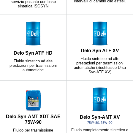
intervalli di cambio olio estesi.
servizio pesante con base
sintetica ISOSYN
Delo Syn ATF XV
Delo Syn ATF HD
Fluido sintetico ad alte
Fluido sintetico ad alte
prestazioni per trasmissioni
prestazioni per trasmissioni
automatiche (Sostituisce Ursa
automatiche
Syn-ATF XV)
Delo Syn-AMT XDT SAE
Delo Syn-AMT XV
75W-90
75W-80, 75W-90
Fluido completamente sintetico a
Fluido per trasmissione