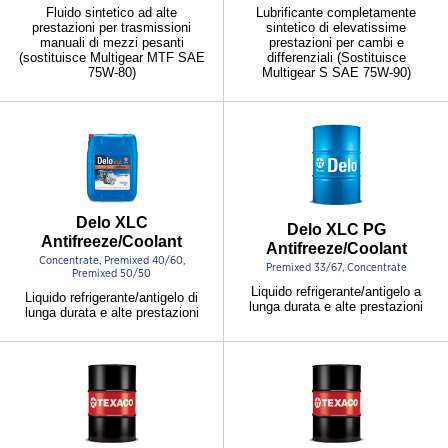
Fluido sintetico ad alte
Lubrificante completamente
prestazioni per trasmissioni
sintetico di elevatissime
manuali di mezzi pesanti
prestazioni per cambi e
(sostituisce Multigear MTF SAE
differenziali (Sostituisce
75W-80)
Multigear S SAE 75W-90)
Delo XLC
Delo XLC PG
Antifreeze/Coolant
Antifreeze/Coolant
Concentrate, Premixed 40/60,
Premixed 33/67, Concentrate
Premixed 50/50
Liquido refrigerante/antigelo a
Liquido refrigerante/antigelo di
lunga durata e alte prestazioni
lunga durata e alte prestazioni