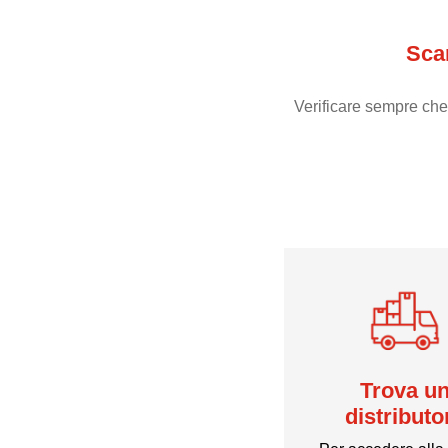
Sca
Verificare sempre che
Trova u
distributo