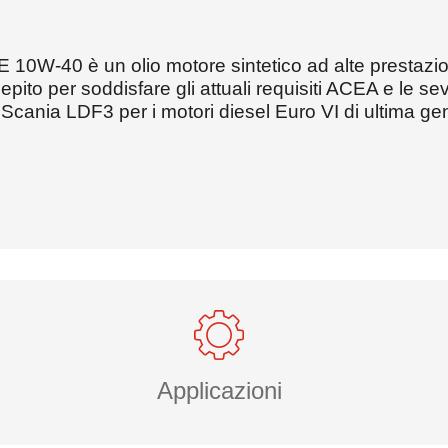
 10W-40 è un olio motore sintetico ad alte prestazion
epito per soddisfare gli attuali requisiti ACEA e le s
 Scania LDF3 per i motori diesel Euro VI di ultima g
Applicazioni