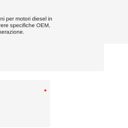
i per motori diesel in
evere specifiche OEM,
enerazione.