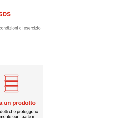
 SDS
ondizioni di esercizio
a un prodotto
odotti che proteggono
amente ogni parte in