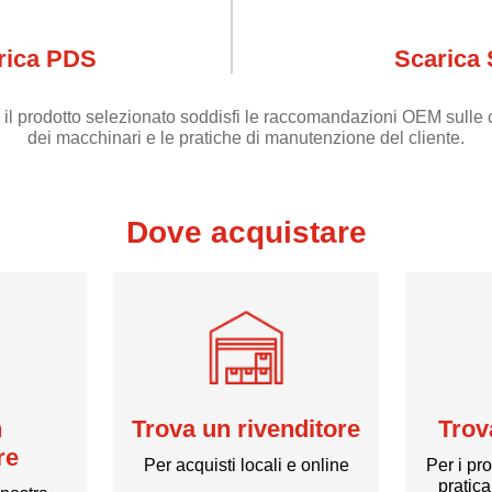
rica PDS
Scarica
 il prodotto selezionato soddisfi le raccomandazioni OEM sulle c
dei macchinari e le pratiche di manutenzione del cliente.
Dove acquistare
n
Trova un rivenditore
Trov
re
Per acquisti locali e online
Per i pr
pratic