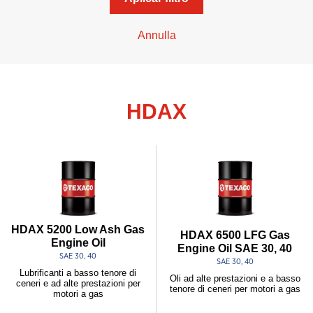
Annulla
HDAX
HDAX 5200 Low Ash Gas
HDAX 6500 LFG Gas
Engine Oil
Engine Oil SAE 30, 40
SAE 30, 40
SAE 30, 40
Lubrificanti a basso tenore di
Oli ad alte prestazioni e a basso
ceneri e ad alte prestazioni per
tenore di ceneri per motori a gas
motori a gas