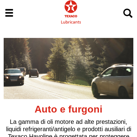
oni
Camion e auto
te prestazioni,
I prodotti avanzati Texaco Delo s
dotti ausiliari di
per offrire una protezione di alt
 per proteggere
motori e trasmissioni, ottimi