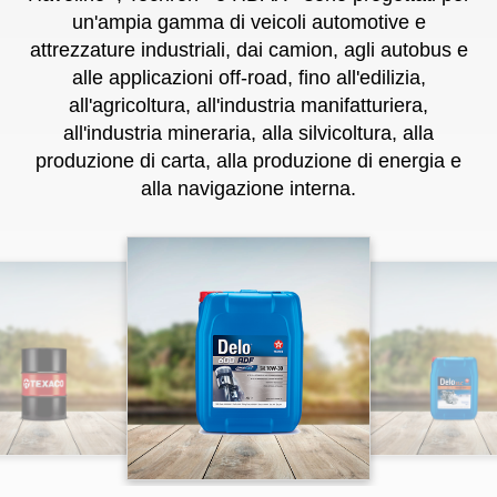
®
®
®
Havoline
, Techron
e HDAX
sono progettati per
un'ampia gamma di veicoli automotive e
attrezzature industriali, dai camion, agli autobus e
alle applicazioni off-road, fino all'edilizia,
all'agricoltura, all'industria manifatturiera,
all'industria mineraria, alla silvicoltura, alla
produzione di carta, alla produzione di energia e
alla navigazione interna.