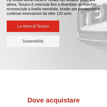
La nostra storia inizia in Texas, nel lontano 1902. Da
allora, Texaco è cresciuta fino a diventare un marchio
riconosciuto a livello mondiale, leader per prestazioni e
continue innovazioni da oltre 120 anni.
La storia di Texaco
Sostenibilità
Dove acquistare