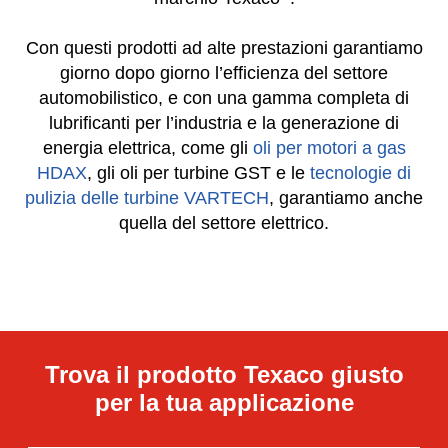
®
marchio Texaco
.
Con questi prodotti ad alte prestazioni garantiamo
giorno dopo giorno l’efficienza del settore
automobilistico, e con una gamma completa di
lubrificanti per l’industria e la generazione di
energia elettrica, come gli
oli per motori a gas
HDAX
, gli oli per turbine GST e le
tecnologie di
pulizia delle turbine VARTECH
, garantiamo anche
quella del settore elettrico.
Trova il prodotto Texaco giusto
per la tua applicazione