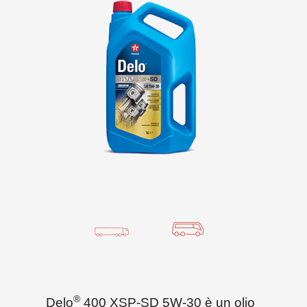
®
Delo
400 XSP-SD 5W-30 è un olio