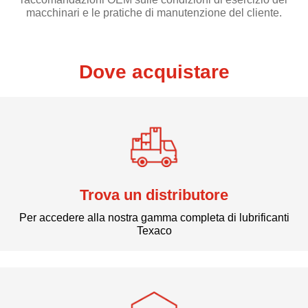
macchinari e le pratiche di manutenzione del cliente.
Dove acquistare
Trova un distributore
Per accedere alla nostra gamma completa di lubrificanti
Texaco