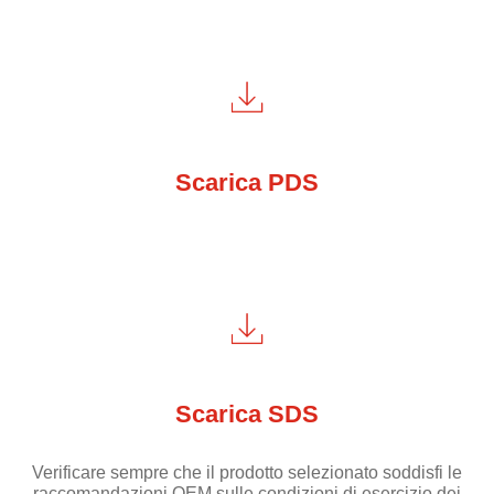
Scarica PDS
Scarica SDS
Verificare sempre che il prodotto selezionato soddisfi le
raccomandazioni OEM sulle condizioni di esercizio dei