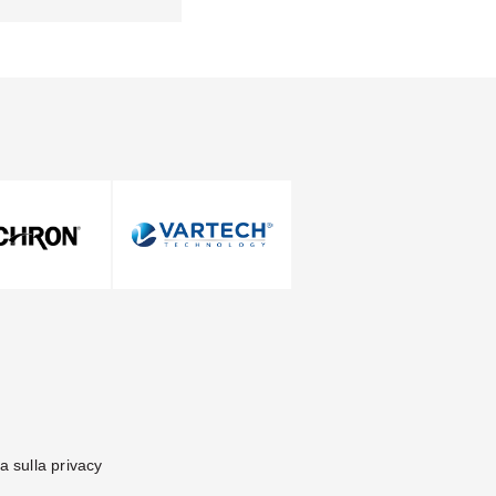
Mettiamoci in contatto
a sulla privacy