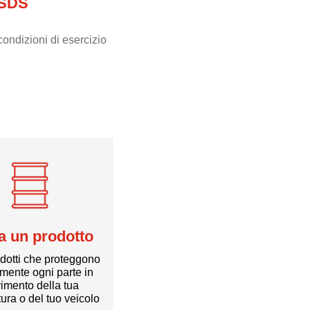
 SDS
ondizioni di esercizio
a un prodotto
odotti che proteggono
amente ogni parte in
imento della tua
tura o del tuo veicolo