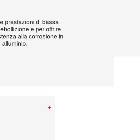
silvicoltura
e prestazioni di bassa
bollizione e per offrire
tenza alla corrosione in
 alluminio.