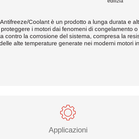
edilizia
tifreeze/Coolant è un prodotto a lunga durata e alt
r proteggere i motori dai fenomeni di congelamento o e
 contro la corrosione del sistema, compresa la resis
elle alte temperature generate nei moderni motori in
Applicazioni