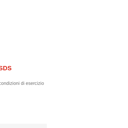
 SDS
ondizioni di esercizio