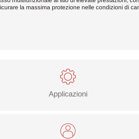
so multifunzionale al litio di elevate prestazioni, con
icurare la massima protezione nelle condizioni di car
Applicazioni