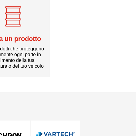
a un prodotto
odotti che proteggono
amente ogni parte in
imento della tua
tura o del tuo veicolo