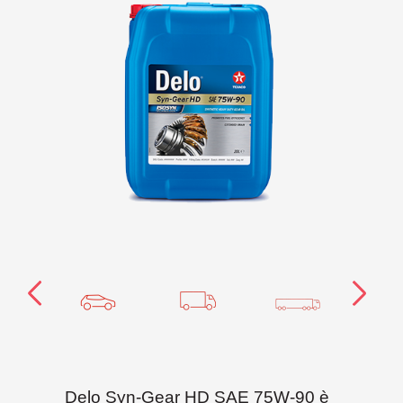
Delo Syn-Gear HD SAE 75W-90 è