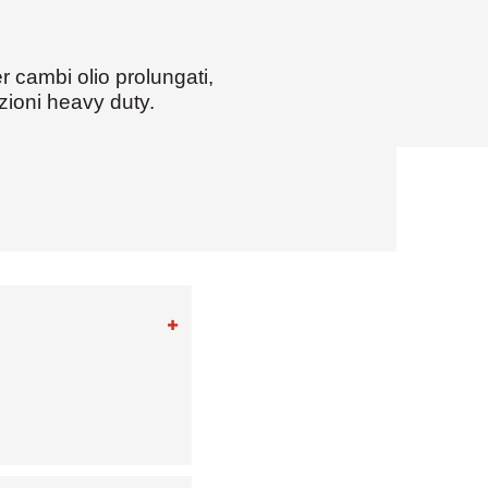
minibus)
 cambi olio prolungati,
azioni heavy duty.