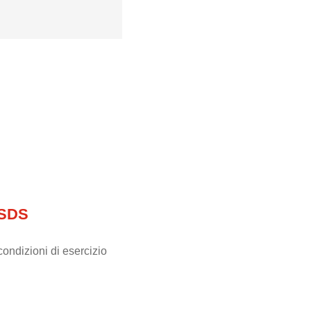
 SDS
ondizioni di esercizio