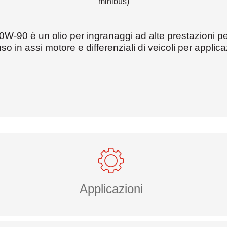
minibus)
90 è un olio per ingranaggi ad alte prestazioni per
uso in assi motore e differenziali di veicoli per applic
Applicazioni