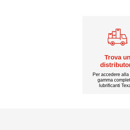
Trova u
distributo
Per accedere alla
gamma complet
lubrificanti Te