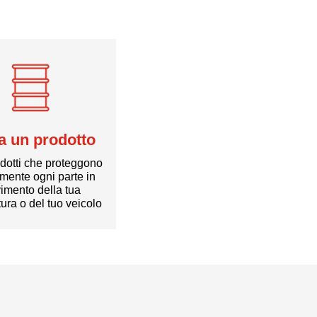
a un prodotto
odotti che proteggono
amente ogni parte in
imento della tua
tura o del tuo veicolo