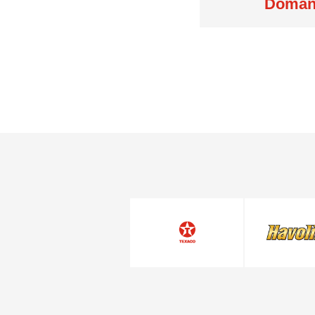
Domand