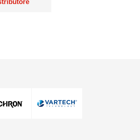
stributore