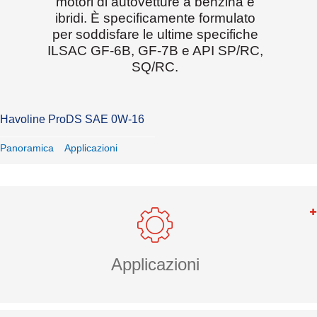
motori di autovetture a benzina e
ibridi. È specificamente formulato
per soddisfare le ultime specifiche
ILSAC GF-6B, GF-7B e API SP/RC,
SQ/RC.
Havoline ProDS SAE 0W-16
Panoramica
Applicazioni
Applicazioni