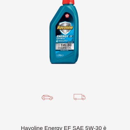
Havoline Energy EF SAE 5W-30 è