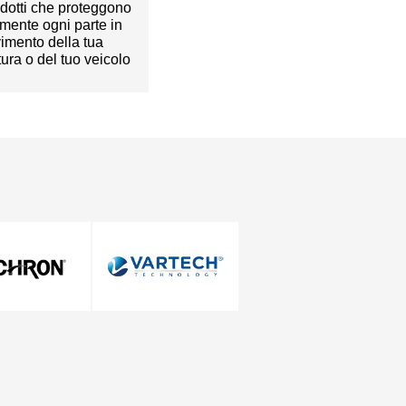
odotti che proteggono
amente ogni parte in
imento della tua
tura o del tuo veicolo