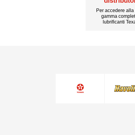
distributo
Per accedere alla
gamma complet
lubrificanti Te