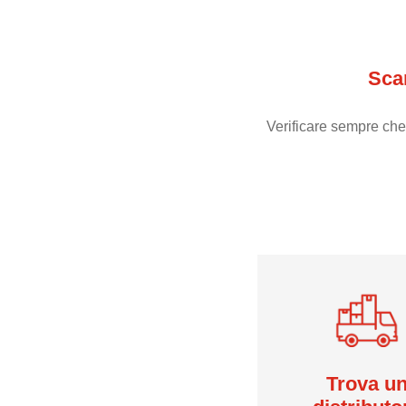
Sca
Verificare sempre che
Trova u