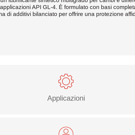
 lubrificante sintetico multigrado per cambi e differ
 applicazioni API GL-4. È formulato con basi comple
a di additivi bilanciato per offrire una protezione affi
Applicazioni