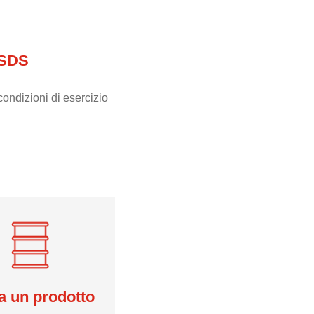
 SDS
ondizioni di esercizio
a un prodotto